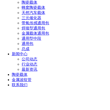
陶瓷载体
蜂窝陶瓷载体
天然汽车载体
三元催化器
带氧传感通用包
焊接型通用包
金属载体通用包
通用型中段
通用包
总成
新闻中心
公司动态
行业动态
最新资讯
陶瓷载体
金属波纹管
联系我们