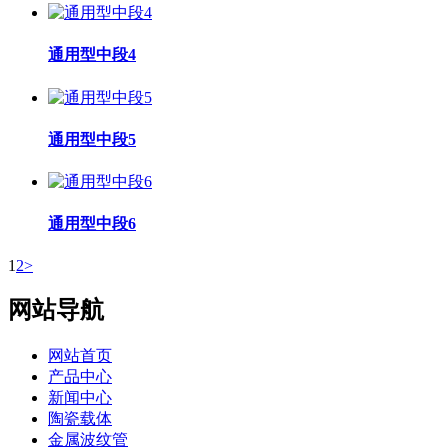
通用型中段4
通用型中段5
通用型中段6
1
2
>
网站导航
网站首页
产品中心
新闻中心
陶瓷载体
金属波纹管