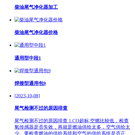
柴油尾气净化器加工
柴油尾气净化器价格
通用型中段1
焊接型通用包9
[2023-10-08]
尾气检测不过的原因排查
尾气检测不过的原因排查 1.CO超标 空燃比较低，检查
氧传感器是否失效，再就是燃油供给太多，空气供给太
少。要检查燃油的供给系统和空气的供给系统是否正