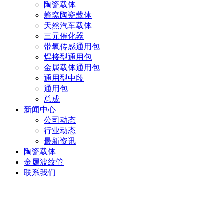
陶瓷载体
蜂窝陶瓷载体
天然汽车载体
三元催化器
带氧传感通用包
焊接型通用包
金属载体通用包
通用型中段
通用包
总成
新闻中心
公司动态
行业动态
最新资讯
陶瓷载体
金属波纹管
联系我们