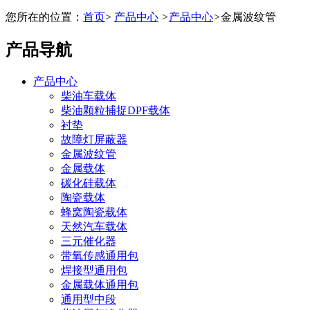
您所在的位置：
首页
>
产品中心
>
产品中心
>
金属波纹管
产品导航
产品中心
柴油车载体
柴油颗粒捕捉DPF载体
衬垫
故障灯屏蔽器
金属波纹管
金属载体
碳化硅载体
陶瓷载体
蜂窝陶瓷载体
天然汽车载体
三元催化器
带氧传感通用包
焊接型通用包
金属载体通用包
通用型中段