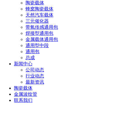
陶瓷载体
蜂窝陶瓷载体
天然汽车载体
三元催化器
带氧传感通用包
焊接型通用包
金属载体通用包
通用型中段
通用包
总成
新闻中心
公司动态
行业动态
最新资讯
陶瓷载体
金属波纹管
联系我们