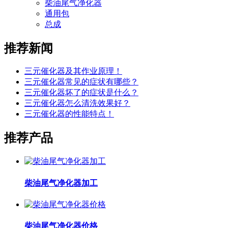
柴油尾气净化器
通用包
总成
推荐新闻
三元催化器及其作业原理！
三元催化器常见的症状有哪些？
三元催化器坏了的症状是什么？
三元催化器怎么清洗效果好？
三元催化器的性能特点！
推荐产品
柴油尾气净化器加工
柴油尾气净化器价格