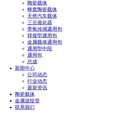
陶瓷载体
蜂窝陶瓷载体
天然汽车载体
三元催化器
带氧传感通用包
焊接型通用包
金属载体通用包
通用型中段
通用包
总成
新闻中心
公司动态
行业动态
最新资讯
陶瓷载体
金属波纹管
联系我们